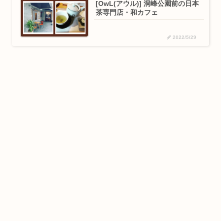
[OwL(アウル)] 洞峰公園前の日本
茶専門店・和カフェ
2022/5/29