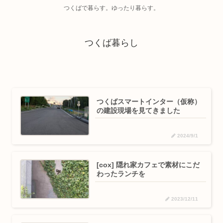
つくばで暮らす。ゆったり暮らす。
つくば暮らし
つくばスマートインター（仮称）
の建設現場を見てきました
2024/9/1
[cox] 隠れ家カフェで素材にこだ
わったランチを
2023/12/11