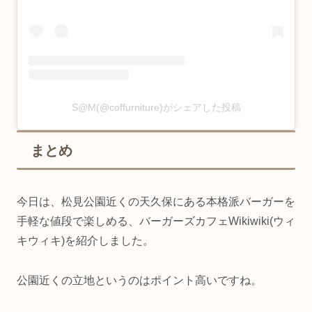
S@M(@coffurniture)がシェアした投稿
まとめ
今日は、松見公園近くの天久保にある本格派バーガーを
手軽な値段で楽しめる、バーガーズカフェWikiwiki(ウィ
キウィキ)を紹介しました。
公園近くの立地というのはポイント高いですね。