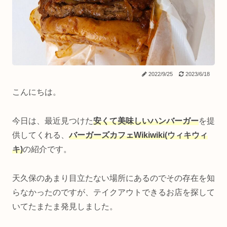
2022/9/25
2023/6/18
こんにちは。
今日は、最近見つけた
安くて美味しいハンバーガー
を提
供してくれる、
バーガーズカフェWikiwiki
(ウィキウィ
キ)
の紹介です。
天久保のあまり目立たない場所にあるのでその存在を知
らなかったのですが、テイクアウトできるお店を探して
いてたまたま発見しました。