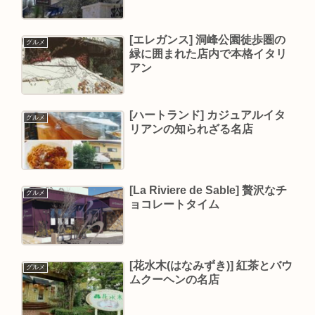
[エレガンス] 洞峰公園徒歩圏の
グルメ
緑に囲まれた店内で本格イタリ
アン
[ハートランド] カジュアルイタ
グルメ
リアンの知られざる名店
[La Riviere de Sable] 贅沢なチ
グルメ
ョコレートタイム
[花水木(はなみずき)] 紅茶とバウ
グルメ
ムクーヘンの名店