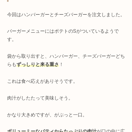
今回はハンバーガーとチーズバーガーを注文しました。
バーガーメニューにはポテトのSがついているようで
す。
袋から取り出すと、ハンバーガー、チーズバーガーどち
らも
ずっしりと来る重さ
！
これは食べ応えがありそうです。
肉汁がしたたって美味しそう。
かなり大きめですが、がぶっと一口。
ボリューミーなパティからたっぷりの肉汁
が口の中に広