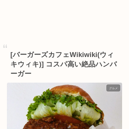
[バーガーズカフェWikiwiki(ウィ
キウィキ)] コスパ高い絶品ハンバ
ーガー
グルメ