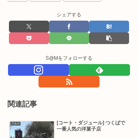
シェアする
S@Mをフォローする
関連記事
[コート・ダジュール] つくばで
グルメ
一番人気の洋菓子店