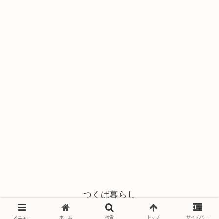
つくば暮らし
© 2021 つくば暮らし.
メニュー
ホーム
検索
トップ
サイドバー